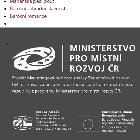
Mariánská pěší pouť
Barokní zahradní slavnost
Barokní romance
Projekt Marketingová podpora značky Západočeské baroko
byl realizován za přispění prostředků státního rozpočtu České
republiky z programu Ministerstva pro místní rozvoj ČR.