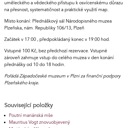
uměleckého a vědeckého přístupu k osvícenskému důrazu
na přesnost, systematičnost a praktické využití map.
Místo konání: Přednáškový sál Národopisného muzea
Plzeňska, nám. Republiky 106/13, Plzeň
Začátek v 17:00 , předpokládaný konec v 19:00 hod.
Vstupné 100 Kč, bez předchozí rezervace. Vstupné
zároveň zahrnuje vstup do celého muzea v den konání
přednášky od 10 do 18 hodin.
Pořádá Západočeské muzeum v Plzni za finanční podpory
Plzeňského kraje.
Související položky
Poutní mariánská mše
Mauritius Vogt znovuobjevený