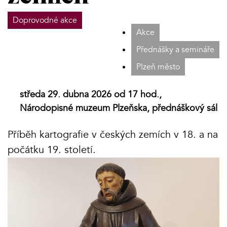
Doprovodné akce
Akce
Přednášky a semináře
Plzeň město
středa 29. dubna 2026 od 17 hod.,
Národopisné muzeum Plzeňska, přednáškový sál
Příběh kartografie v českých zemích v 18. a na
počátku 19. století.