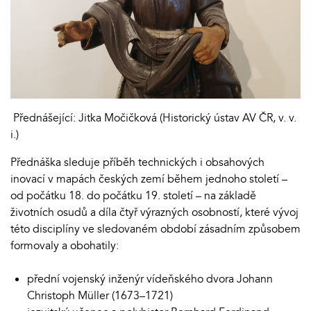
Přednášející: Jitka Močičková (Historický ústav AV ČR, v. v.
i.)
Přednáška sleduje příběh technických i obsahových
inovací v mapách českých zemí během jednoho století –
od počátku 18. do počátku 19. století – na základě
životních osudů a díla čtyř výrazných osobností, které vývoj
této disciplíny ve sledovaném období zásadním způsobem
formovaly a obohatily:
přední vojenský inženýr vídeňského dvora Johann
Christoph Müller (1673–1721)