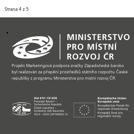
Strana 4 z 5
Projekt Marketingová podpora značky Západočeské baroko
byl realizován za přispění prostředků státního rozpočtu České
republiky z programu Ministerstva pro místní rozvoj ČR.