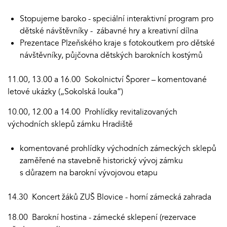
Stopujeme baroko - speciální interaktivní program pro
dětské návštěvníky - zábavné hry a kreativní dílna
Prezentace Plzeňského kraje s fotokoutkem pro dětské
návštěvníky, půjčovna dětských barokních kostýmů
11.00, 13.00 a 16.00 Sokolnictví Šporer – komentované
letové ukázky („Sokolská louka“)
10.00, 12.00 a 14.00 Prohlídky revitalizovaných
východních sklepů zámku Hradiště
komentované prohlídky východních zámeckých sklepů
zaměřené na stavebně historický vývoj zámku
s důrazem na barokní vývojovou etapu
14.30 Koncert žáků ZUŠ Blovice - horní zámecká zahrada
18.00 Barokní hostina - zámecké sklepení (rezervace