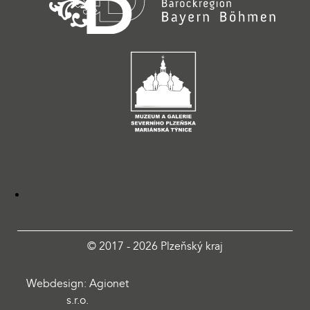
© 2017 - 2026 Plzeňský kraj
Webdesign: Agionet
s.r.o.