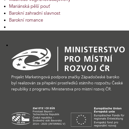
Mariánská pěší pouť
Barokní zahradní slavnost
Barokní romance
Projekt Marketingová podpora značky Západočeské baroko
byl realizován za přispění prostředků státního rozpočtu České
republiky z programu Ministerstva pro místní rozvoj ČR.