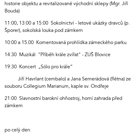
historie objektu a revitalizované východní sklepy (Mgr. Jiří
Bouda)
11:00, 13:00 a 15:00 Sokolnictví - letové ukázky dravců (p.
Šporer), sokolská louka pod zámkem
10:00 a 15.00 Komentovaná prohlídka zámeckého parku
14:30 Muzikál "Příběh krále zvířat" - ZUŠ Blovice
19:30 Koncert „Sólo pro krále“
Jiří Havrlant (cembalo) a Jana Semerádová (flétna) ze
souboru Collegium Marianum, kaple sv. Ondřeje
21:00 Slavnostní barokní ohňostroj, horní zahrada před
zámkem
po celý den: