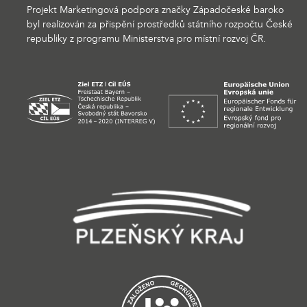
Projekt Marketingová podpora značky Západočeské baroko
byl realizován za přispění prostředků státního rozpočtu České
republiky z programu Ministerstva pro místní rozvoj ČR.