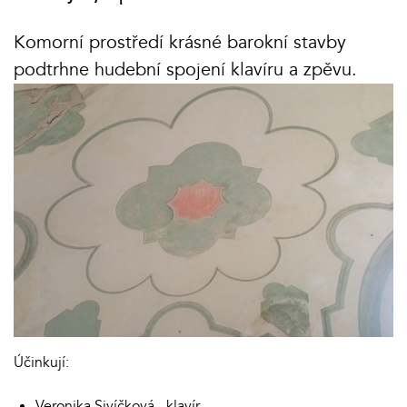
Komorní prostředí krásné barokní stavby
podtrhne hudební spojení klavíru a zpěvu.
Účinkují:
Veronika Sivíčková - klavír