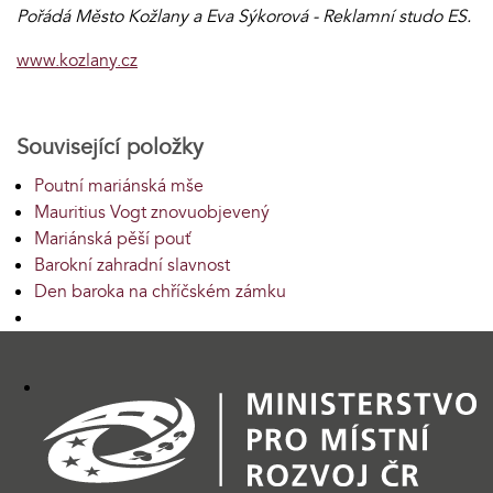
Pořádá Město Kožlany a Eva Sýkorová - Reklamní studo ES.
www.kozlany.cz
Související položky
Poutní mariánská mše
Mauritius Vogt znovuobjevený
Mariánská pěší pouť
Barokní zahradní slavnost
Den baroka na chříčském zámku