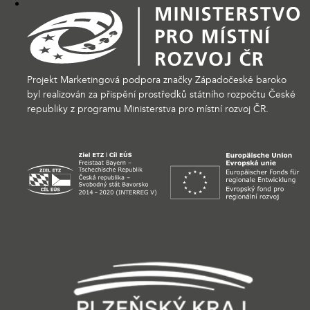
Projekt Marketingová podpora značky Západočeské baroko
byl realizován za přispění prostředků státního rozpočtu České
republiky z programu Ministerstva pro místní rozvoj ČR.