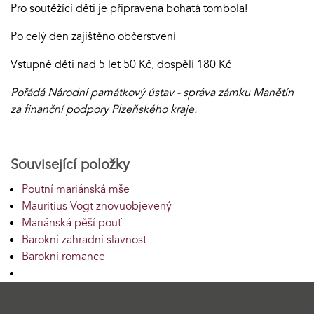
Pro soutěžící děti je připravena bohatá tombola!
Po celý den zajištěno občerstvení
Vstupné děti nad 5 let 50 Kč, dospělí 180 Kč
Pořádá Národní památkový ústav - správa zámku Manětín
za finanční podpory Plzeňského kraje.
Související položky
Poutní mariánská mše
Mauritius Vogt znovuobjevený
Mariánská pěší pouť
Barokní zahradní slavnost
Barokní romance