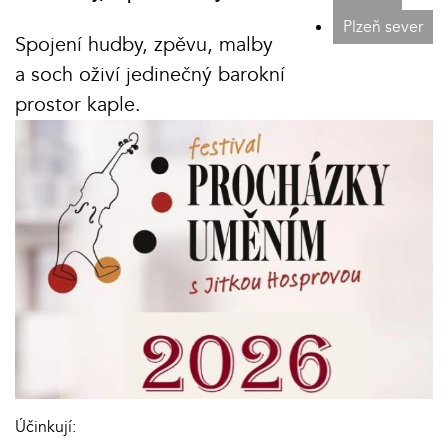
Plzeň sever
Spojení hudby, zpěvu, malby
a soch oživí jedinečný barokní
prostor kaple.
Účinkují: