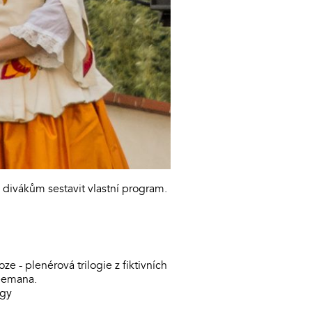
divákům sestavit vlastní program.
 - plenérová trilogie z fiktivních
Seemana.
rgy