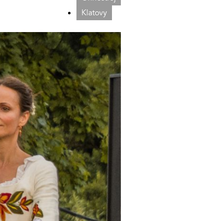
Klatovy