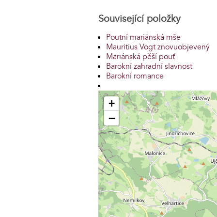
Související položky
Poutní mariánská mše
Mauritius Vogt znovuobjevený
Mariánská pěší pouť
Barokní zahradní slavnost
Barokní romance
+
−