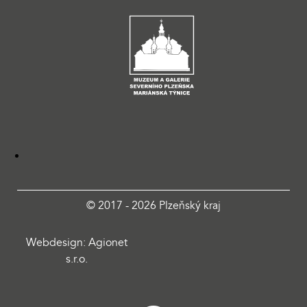
© 2017 - 2026 Plzeňský kraj
Webdesign: Agionet
s.r.o.