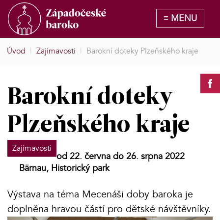
Úvod
|
Zajímavosti
|
Barokní doteky Plzeňského kraje
Barokní doteky
Plzeňského kraje
Zajímavosti
od 22. června do 26. srpna 2022
Bärnau, Historický park
Výstava na téma Mecenáši doby baroka je
doplněna hravou částí pro dětské návštěvníky.