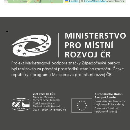
Leaflet
|
©
OpenStreetMap
contributors
Projekt Marketingová podpora značky Západočeské baroko
byl realizován za přispění prostředků státního rozpočtu České
republiky z programu Ministerstva pro místní rozvoj ČR.