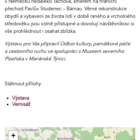
v Německu nedaleko Tachova, směrem na hraniční
přechod Pavlův Studenec – Bärnau. Věrné rekonstrukce
obydlí a vybavení ze života lidí v době raného a vrcholného
středověku jsou volně přístupné a dovolují návštěvníkovi si
vše prohlédnout i osahat zblízka.
Výstavu pro Vás připravil Odbor kultury, památkové péče
a cestovního ruchu ve spolupráci s Muzeem severního
Plzeňska v Mariánské Týnici.
Stáhnout přílohy:
Výstava
Vernisáž
+