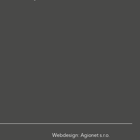
Webdesign: Agionet s.r.o.