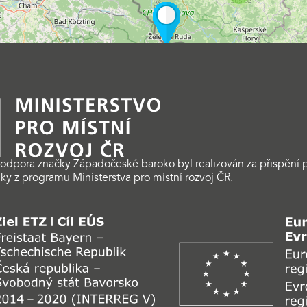
odpora značky Západočeské baroko byl realizován za přispění p
ky z programu Ministerstva pro místní rozvoj ČR.