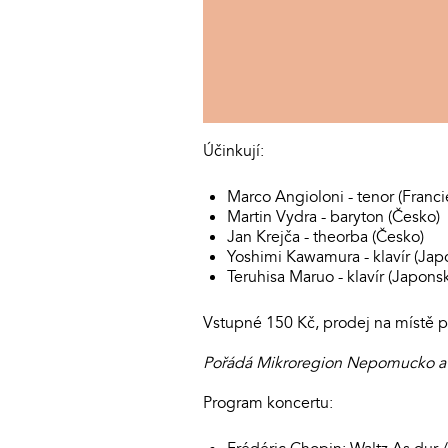
Účinkují:
Marco Angioloni - tenor (Francie
Martin Vydra - baryton (Česko)
Jan Krejča - theorba (Česko)
Yoshimi Kawamura - klavír (Jap
Teruhisa Maruo - klavír (Japons
Vstupné 150 Kč, prodej na místě
Pořádá Mikroregion Nepomucko a z
Program koncertu: