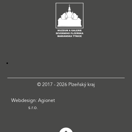
© 2017 - 2026 Plzeňský kraj
Webdesign: Agionet
s.r.o.