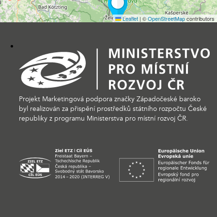
Leaflet
|
©
OpenStreetMap
contributors
Projekt Marketingová podpora značky Západočeské baroko
byl realizován za přispění prostředků státního rozpočtu České
republiky z programu Ministerstva pro místní rozvoj ČR.