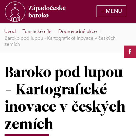
Úvod
|
Turistické cíle
|
Doprovodné akce
|
Baroko pod lupou - Kartografické inovace v českých
zemích
Baroko pod lupou
- Kartografické
inovace v českých
zemích