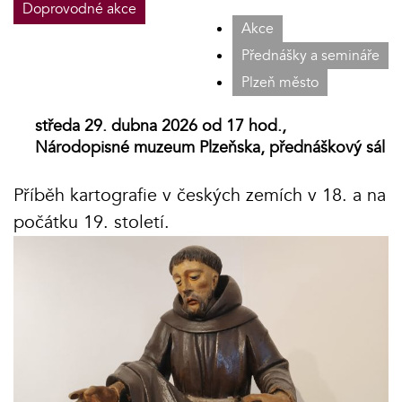
Doprovodné akce
Akce
Přednášky a semináře
Plzeň město
středa 29. dubna 2026 od 17 hod.,
Národopisné muzeum Plzeňska, přednáškový sál
Příběh kartografie v českých zemích v 18. a na
počátku 19. století.