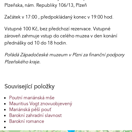
Plzeňska, nám. Republiky 106/13, Plzeň
Začátek v 17:00 , předpokládaný konec v 19:00 hod.
Vstupné 100 Kč, bez předchozí rezervace. Vstupné
zároveň zahrnuje vstup do celého muzea v den konání
přednášky od 10 do 18 hodin.
Pořádá Západočeské muzeum v Plzni za finanční podpory
Plzeňského kraje.
Související položky
Poutní mariánská mše
Mauritius Vogt znovuobjevený
Mariánská pěší pouť
Barokní zahradní slavnost
Barokní romance