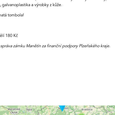
, galvanoplastika a výrobky z kůže.
ohatá tombola!
ělí 180 Kč
 správa zámku Manětín za finanční podpory Plzeňského kraje.