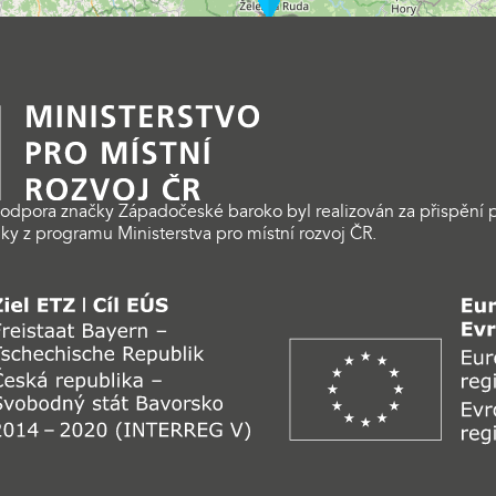
odpora značky Západočeské baroko byl realizován za přispění p
ky z programu Ministerstva pro místní rozvoj ČR.