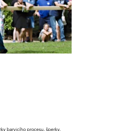
ázky barvicího procesu, šperky,