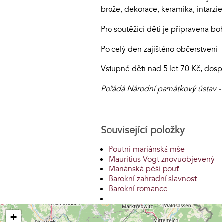
brože, dekorace, keramika, intarzie
Pro soutěžící děti je připravena b
Po celý den zajištěno občerstvení
Vstupné děti nad 5 let 70 Kč, dosp
Pořádá Národní památkový ústav -
Související položky
Poutní mariánská mše
Mauritius Vogt znovuobjevený
Mariánská pěší pouť
Barokní zahradní slavnost
Barokní romance
+