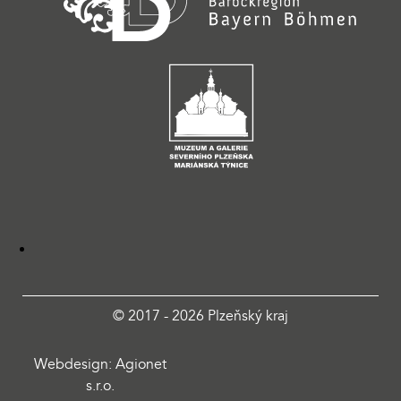
© 2017 - 2026 Plzeňský kraj
Webdesign: Agionet
s.r.o.