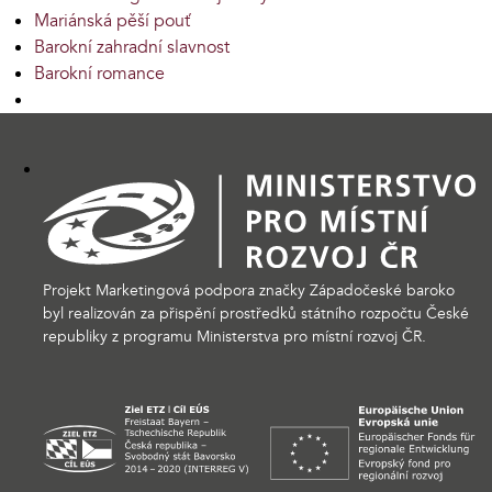
Mariánská pěší pouť
Barokní zahradní slavnost
Barokní romance
Projekt Marketingová podpora značky Západočeské baroko
byl realizován za přispění prostředků státního rozpočtu České
republiky z programu Ministerstva pro místní rozvoj ČR.