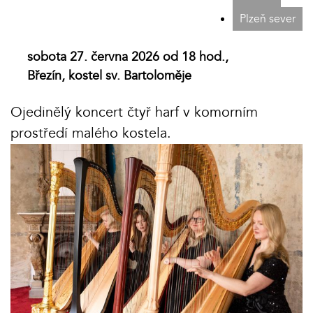
Plzeň sever
sobota 27. června 2026 od 18 hod.,
Březín, kostel sv. Bartoloměje
Ojedinělý koncert čtyř harf v komorním
prostředí malého kostela.