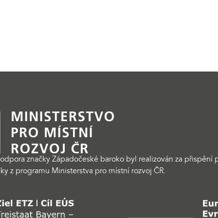
odpora značky Západočeské baroko byl realizován za přispění p
ky z programu Ministerstva pro místní rozvoj ČR.