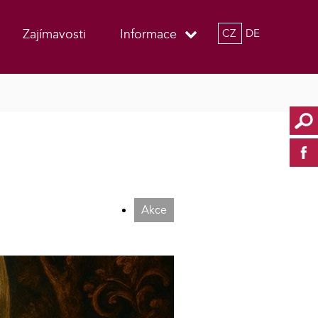
Zajímavosti
Informace
CZ
DE
Akce