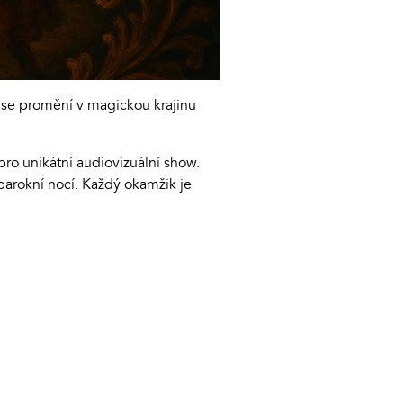
 se promění v magickou krajinu
pro unikátní audiovizuální show.
rokní nocí. Každý okamžik je