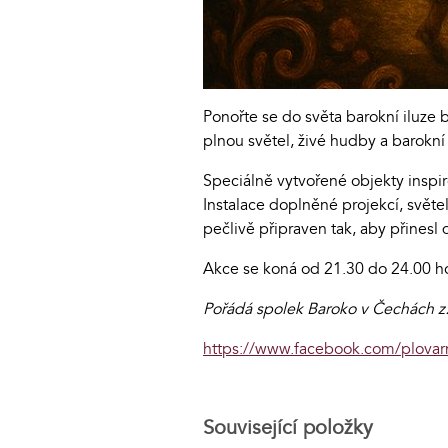
Ponořte se do světa barokní iluze
plnou světel, živé hudby a barokní 
Speciálně vytvořené objekty inspir
Instalace doplněné projekcí, svě
pečlivě připraven tak, aby přinesl
Akce se koná od 21.30 do 24.00 h
Pořádá spolek Baroko v Čechách z.
https://www.facebook.com/plova
Související položky