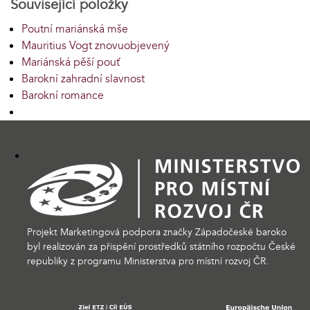
Související položky
Poutní mariánská mše
Mauritius Vogt znovuobjevený
Mariánská pěší pouť
Barokní zahradní slavnost
Barokní romance
Projekt Marketingová podpora značky Západočeské baroko
byl realizován za přispění prostředků státního rozpočtu České
republiky z programu Ministerstva pro místní rozvoj ČR.