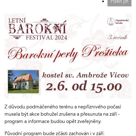
Plzeň jih
Z důvodu podmáčeného terénu a nepříznivého počasí
musela být akce bohužel zrušena a přesunuta na září -
program a informace budou opět zveřejněny.
Původní program bude zčásti zachován i v září: