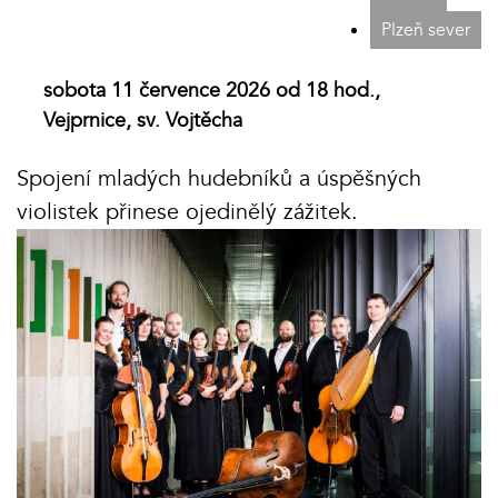
Plzeň sever
sobota 11 července 2026 od 18 hod.,
Vejprnice, sv. Vojtěcha
Spojení mladých hudebníků a úspěšných
violistek přinese ojedinělý zážitek.