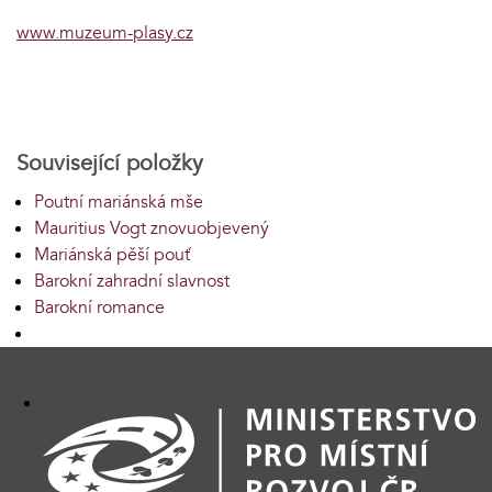
www.muzeum-plasy.cz
Související položky
Poutní mariánská mše
Mauritius Vogt znovuobjevený
Mariánská pěší pouť
Barokní zahradní slavnost
Barokní romance