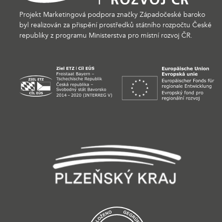
Projekt Marketingová podpora značky Západočeské baroko
byl realizován za přispění prostředků státního rozpočtu České
republiky z programu Ministerstva pro místní rozvoj ČR.