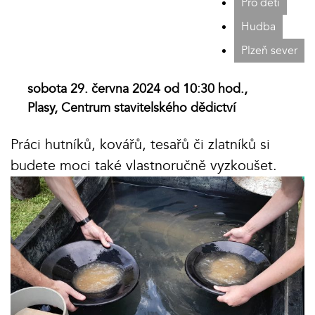
Pro děti
Hudba
Plzeň sever
sobota 29. června 2024 od 10:30 hod.,
Plasy, Centrum stavitelského dědictví
Práci hutníků, kovářů, tesařů či zlatníků si
budete moci také vlastnoručně vyzkoušet.