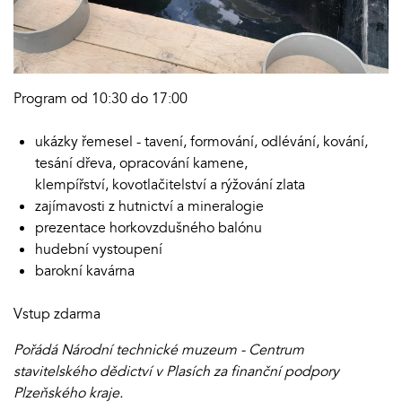
Program od 10:30 do 17:00
ukázky řemesel - tavení, formování, odlévání, kování,
tesání dřeva, opracování kamene,
klempířství, kovotlačitelství a rýžování zlata
zajímavosti z hutnictví a mineralogie
prezentace horkovzdušného balónu
hudební vystoupení
barokní kavárna
Vstup zdarma
Pořádá Národní technické muzeum - Centrum
stavitelského dědictví v Plasích za finanční podpory
Plzeňského kraje.