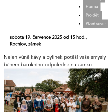
Hudba
Pro děti
Plzeň sever
sobota 19. července 2025 od 15 hod.,
Rochlov, zámek
Nejen vůně kávy a bylinek potěší vaše smysly
během barokního odpoledne na zámku.