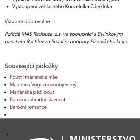
Vystoupení věhlasného Kouzelníka Čárykluka
Vstupné dobrovolné.
Pořádá MAS Radbuza, z.s. ve spolupráci s Bylinkovým
panstvím Rochlov za finanční podpory Plzeňského kraje.
Související položky
Poutní mariánská mše
Mauritius Vogt znovuobjevený
Mariánská pěší pouť
Barokní zahradní slavnost
Barokní romance