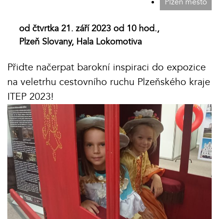
Plzeň město
od čtvrtka 21. září 2023 od 10 hod.,
Plzeň Slovany, Hala Lokomotiva
Přidte načerpat barokní inspiraci do expozice
na veletrhu cestovního ruchu Plzeňského kraje
ITEP 2023!