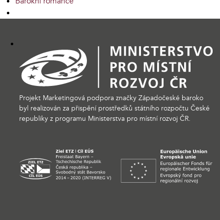
Barokní romance
Projekt Marketingová podpora značky Západočeské baroko
byl realizován za přispění prostředků státního rozpočtu České
republiky z programu Ministerstva pro místní rozvoj ČR.