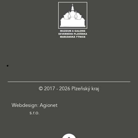
© 2017 - 2026 Plzeňský kraj
Webdesign: Agionet
s.r.o.