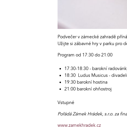
Podvečer v zámecké zahradě přínáší
Užijte si zábavné hry v parku pro 
Program od 17:30 do 21:00
17:30-18:30 - barokní radovánky
18:30 Ludus Musicus - divadel
19:30 barokní hostina
21:00 barokní ohňostroj
Vstupné
Pořádá Zámek Hrádek, s.r.o. za fi
www.zamekhradek.cz