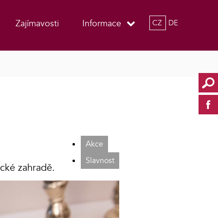
Zajímavosti
Informace
CZ
DE
Akce
Slavnost
cké zahradě.