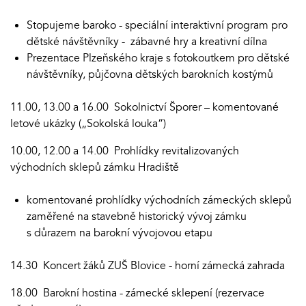
Stopujeme baroko - speciální interaktivní program pro
dětské návštěvníky - zábavné hry a kreativní dílna
Prezentace Plzeňského kraje s fotokoutkem pro dětské
návštěvníky, půjčovna dětských barokních kostýmů
11.00, 13.00 a 16.00 Sokolnictví Šporer – komentované
letové ukázky („Sokolská louka“)
10.00, 12.00 a 14.00 Prohlídky revitalizovaných
východních sklepů zámku Hradiště
komentované prohlídky východních zámeckých sklepů
zaměřené na stavebně historický vývoj zámku
s důrazem na barokní vývojovou etapu
14.30 Koncert žáků ZUŠ Blovice - horní zámecká zahrada
18.00 Barokní hostina - zámecké sklepení (rezervace