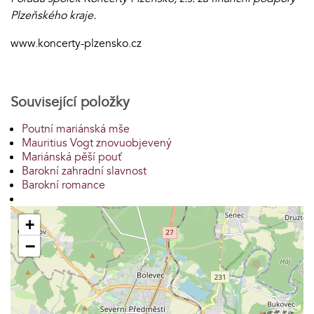
Plzeňského kraje.
www.koncerty-plzensko.cz
Související položky
Poutní mariánská mše
Mauritius Vogt znovuobjevený
Mariánská pěší pouť
Barokní zahradní slavnost
Barokní romance
+
−