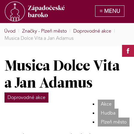
Úvod
|
Značky - Plzeň město
|
Doprovodné akce
|
Musica Dolce Vita a Jan Adamus
Musica Dolce Vita
a Jan Adamus
Doprovodné akce
Akce
Hudba
Plzeň město