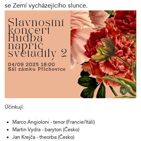
se Zemí vycházejícího slunce.
Účinkují:
Marco Angioloni - tenor (Francie/Itáli)
Martin Vydra - baryton (Česko)
Jan Krejča - theorba (Česko)