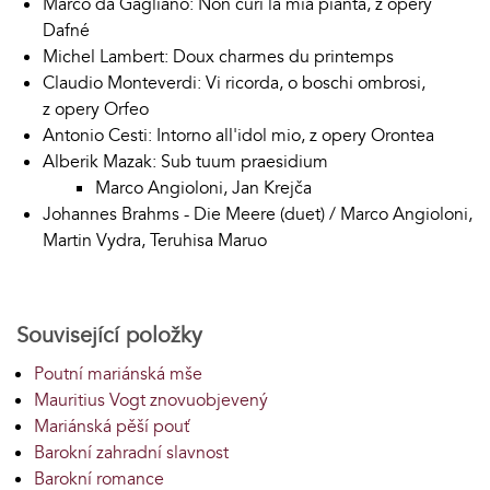
Marco da Gagliano: Non curi la mia pianta, z opery
Dafné
Michel Lambert: Doux charmes du printemps
Claudio Monteverdi: Vi ricorda, o boschi ombrosi,
z opery Orfeo
Antonio Cesti: Intorno all'idol mio, z opery Orontea
Alberik Mazak: Sub tuum praesidium
Marco Angioloni, Jan Krejča
Johannes Brahms - Die Meere (duet) / Marco Angioloni,
Martin Vydra, Teruhisa Maruo
Související položky
Poutní mariánská mše
Mauritius Vogt znovuobjevený
Mariánská pěší pouť
Barokní zahradní slavnost
Barokní romance