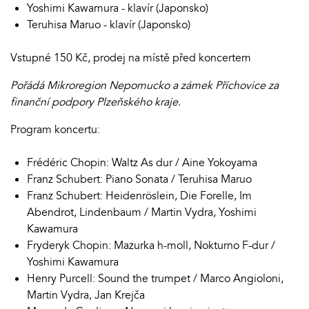
Yoshimi Kawamura - klavír (Japonsko)
Teruhisa Maruo - klavír (Japonsko)
Vstupné 150 Kč, prodej na místě před koncertem
Pořádá Mikroregion Nepomucko a zámek Příchovice za
finanční podpory Plzeňského kraje.
Program koncertu:
Frédéric Chopin: Waltz As dur / Aine Yokoyama
Franz Schubert: Piano Sonata / Teruhisa Maruo
Franz Schubert: Heidenröslein, Die Forelle, Im
Abendrot, Lindenbaum / Martin Vydra, Yoshimi
Kawamura
Fryderyk Chopin: Mazurka h-moll, Nokturno F-dur /
Yoshimi Kawamura
Henry Purcell: Sound the trumpet / Marco Angioloni,
Martin Vydra, Jan Krejča