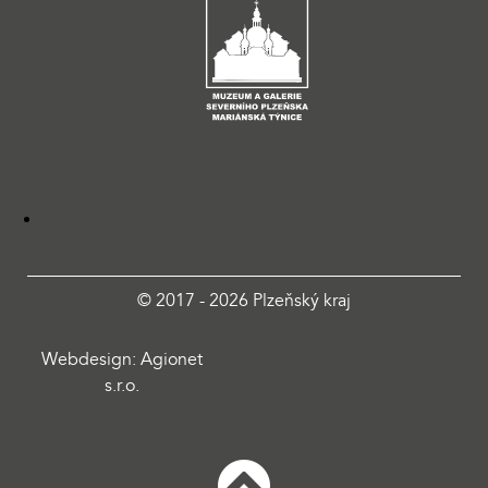
© 2017 - 2026 Plzeňský kraj
Webdesign: Agionet
s.r.o.