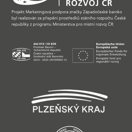
Projekt Marketingová podpora značky Západočeské baroko
byl realizován za přispění prostředků státního rozpočtu České
republiky z programu Ministerstva pro místní rozvoj ČR.