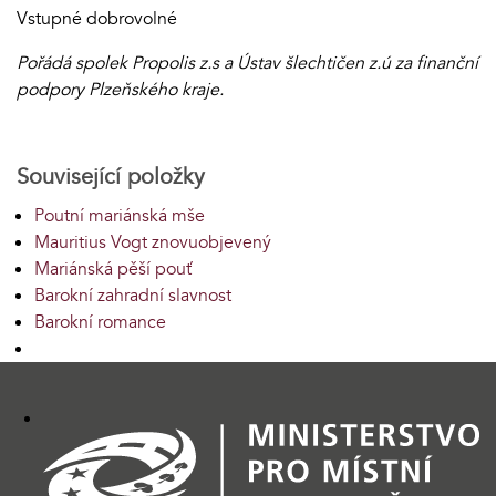
Vstupné dobrovolné
Pořádá spolek Propolis z.s a Ústav šlechtičen z.ú za finanční
podpory Plzeňského kraje.
Související položky
Poutní mariánská mše
Mauritius Vogt znovuobjevený
Mariánská pěší pouť
Barokní zahradní slavnost
Barokní romance