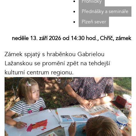
Prohlídky
Přednášky a semináře
Plzeň sever
neděle 13. září 2026 od 14:30 hod.,
Chříč, zámek
Zámek spjatý s hraběnkou Gabrielou
Lažanskou se promění zpět na tehdejší
kulturní centrum regionu.