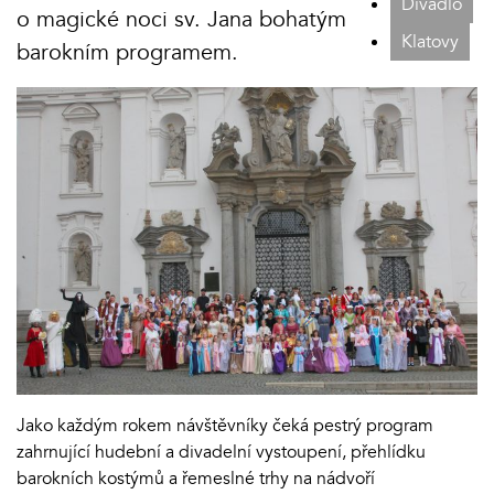
Divadlo
o magické noci sv. Jana bohatým
Klatovy
barokním programem.
Jako každým rokem návštěvníky čeká pestrý program
zahrnující hudební a divadelní vystoupení, přehlídku
barokních kostýmů a řemeslné trhy na nádvoří