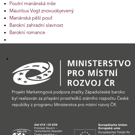
Poutní mariánská mše
Mauritius Vogt znovuobjevený
Mariánská pěší pouť
Barokní zahradní slavnost
Barokní romance
Projekt Marketingová podpora značky Západočeské baroko
byl realizován za přispění prostředků státního rozpočtu České
republiky z programu Ministerstva pro místní rozvoj ČR.