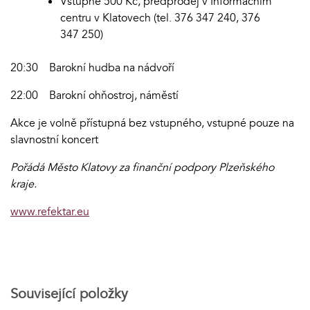
Vstupné 500 Kč, předprodej v Informačním
centru v Klatovech (tel. 376 347 240, 376
347 250)
20:30 Barokní hudba na nádvoří
22:00 Barokní ohňostroj, náměstí
Akce je volně přístupná bez vstupného, vstupné pouze na
slavnostní koncert
Pořádá Město Klatovy za finanční podpory Plzeňského
kraje.
www.refektar.eu
Související položky