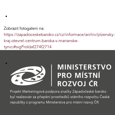
Zobrazit fotogalerii na:
https://zapadoceskebaroko.cz/cz/informace/archiv/plzensky-
kraj-otevrel-centrum-baroka-v-marianske-
tynici#sigProIdaf274f2714
Projekt Marketingová podpora značky Západočeské baroko
byl realizován za přispění prostředků státního rozpočtu České
republiky z programu Ministerstva pro místní rozvoj ČR.