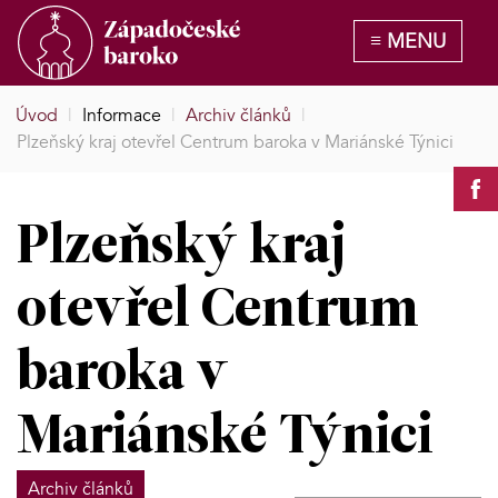
Úvod
|
Informace
|
Archiv článků
|
Plzeňský kraj otevřel Centrum baroka v Mariánské Týnici
Plzeňský kraj
otevřel Centrum
baroka v
Mariánské Týnici
Archiv článků