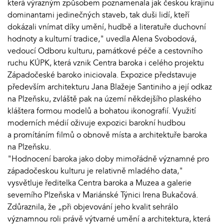
která výrazným způsobem poznamenala jak českou krajinu
dominantami jedinečných staveb, tak duši lidí, kteří
dokázali vnímat díky umění, hudbě a literatuře duchovní
hodnoty a kulturní tradice," uvedla Alena Svobodová,
vedoucí Odboru kulturu, památkové péče a cestovního
ruchu KÚPK, která vznik Centra baroka i celého projektu
Západočeské baroko iniciovala. Expozice představuje
především architekturu Jana Blažeje Santiniho a její odkaz
na Plzeňsku, zvláště pak na území někdejšího plaského
kláštera formou modelů a bohatou ikonografií. Využití
moderních médií oživuje expozici barokní hudbou
a promítáním filmů o obnově místa a architektuře baroka
na Plzeňsku.
"Hodnocení baroka jako doby mimořádně významné pro
západočeskou kulturu je relativně mladého data,"
vysvětluje ředitelka Centra baroka a Muzea a galerie
severního Plzeňska v Mariánské Týnici Irena Bukačová.
Zdůraznila, že „při objevování jeho kvalit sehrálo
významnou roli právě výtvarné umění a architektura, která