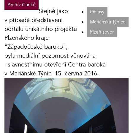
Archiv článků
Stejně jako
Ohlasy
v případě představení
Mariánská Týnice
portálu unikátního projektu
Plzeň sever
Plzeňského kraje
"Západočeské baroko",
byla mediální pozornost věnována
i slavnostnímu otevření Centra baroka
v Mariánské Týnici 15. června 2016.