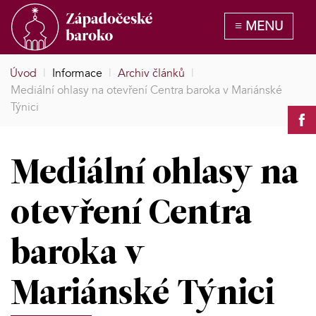
Úvod
|
Informace
|
Archiv článků
|
Mediální ohlasy na otevření Centra baroka v Mariánské
Týnici
Mediální ohlasy na
otevření Centra
baroka v
Mariánské Týnici