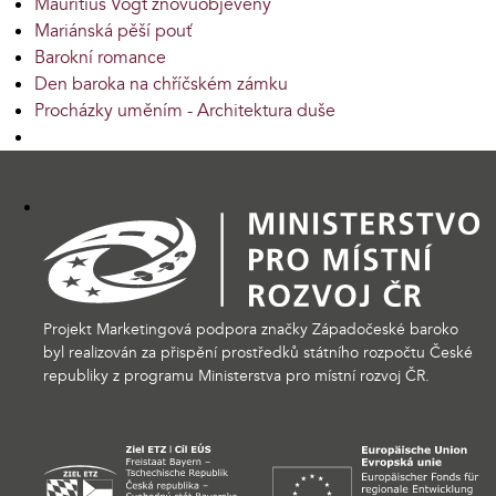
Mauritius Vogt znovuobjevený
Mariánská pěší pouť
Barokní romance
Den baroka na chříčském zámku
Procházky uměním - Architektura duše
Projekt Marketingová podpora značky Západočeské baroko
byl realizován za přispění prostředků státního rozpočtu České
republiky z programu Ministerstva pro místní rozvoj ČR.