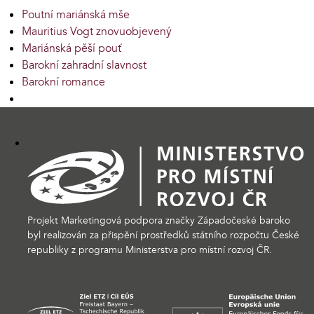
Poutní mariánská mše
Mauritius Vogt znovuobjevený
Mariánská pěší pouť
Barokní zahradní slavnost
Barokní romance
Projekt Marketingová podpora značky Západočeské baroko
byl realizován za přispění prostředků státního rozpočtu České
republiky z programu Ministerstva pro místní rozvoj ČR.