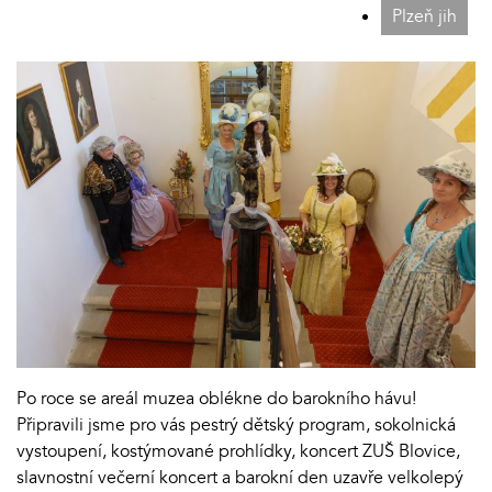
Plzeň jih
Po roce se areál muzea oblékne do barokního hávu!
Připravili jsme pro vás pestrý dětský program, sokolnická
vystoupení, kostýmované prohlídky, koncert ZUŠ Blovice,
slavnostní večerní koncert a barokní den uzavře velkolepý