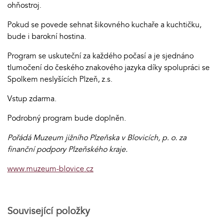
ohňostroj.
Pokud se povede sehnat šikovného kuchaře a kuchtičku,
bude i barokní hostina.
Program se uskuteční za každého počasí a je sjednáno
tlumočení do českého znakového jazyka díky spolupráci se
Spolkem neslyšících Plzeň, z.s.
Vstup zdarma.
Podrobný program bude doplněn.
Pořádá Muzeum jižního Plzeňska v Blovicích, p. o. za
finanční podpory Plzeňského kraje.
www.muzeum-blovice.cz
Související položky