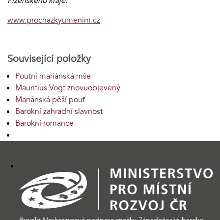
Plzeňského kraje.
www.prochazkyumenim.cz
Související položky
Poutní mariánská mše
Mauritius Vogt znovuobjevený
Mariánská pěší pouť
Barokní zahradní slavnost
Barokní romance