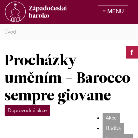
Úvod
Procházky
uměním - Barocco
sempre giovane
Doprovodné akce
Akce
Hudba