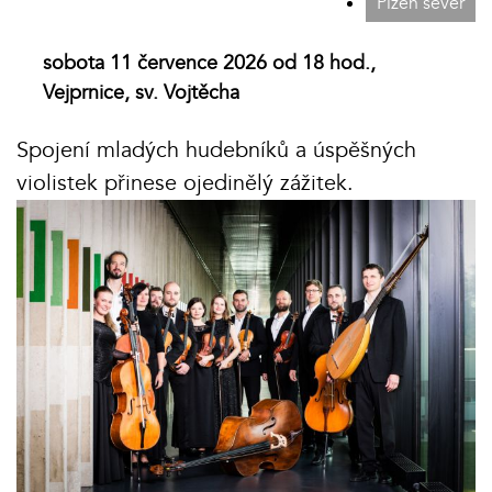
Plzeň sever
sobota 11 července 2026 od 18 hod.,
Vejprnice, sv. Vojtěcha
Spojení mladých hudebníků a úspěšných
violistek přinese ojedinělý zážitek.