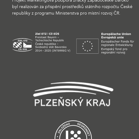
Projekt Marketingová podpora značky Západočeské baroko
byl realizován za přispění prostředků státního rozpočtu České
republiky z programu Ministerstva pro místní rozvoj ČR.