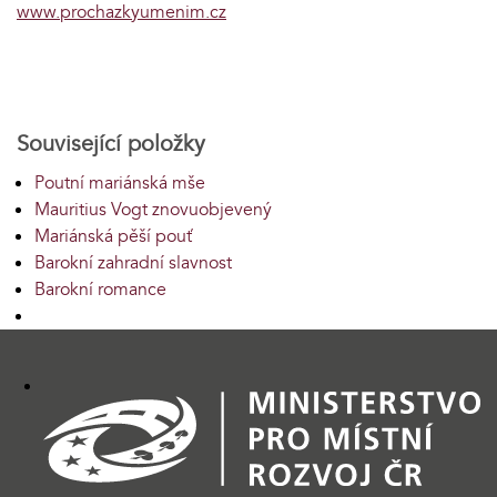
www.prochazkyumenim.cz
Související položky
Poutní mariánská mše
Mauritius Vogt znovuobjevený
Mariánská pěší pouť
Barokní zahradní slavnost
Barokní romance