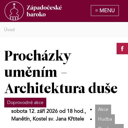
Úvod
Procházky
uměním -
Architektura duše
Doprovodné akce
Akce
sobota 12. září 2026 od 18 hod.,
Manětín, Kostel sv. Jana Křtitele
Hudba