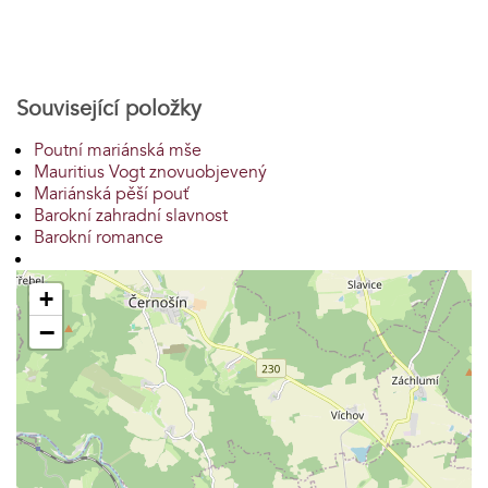
Související položky
Poutní mariánská mše
Mauritius Vogt znovuobjevený
Mariánská pěší pouť
Barokní zahradní slavnost
Barokní romance
+
−