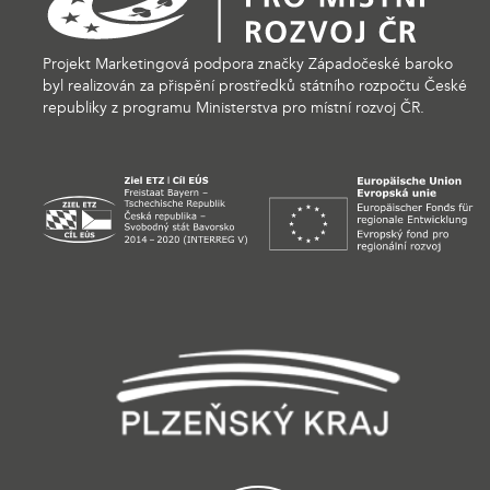
Projekt Marketingová podpora značky Západočeské baroko
byl realizován za přispění prostředků státního rozpočtu České
republiky z programu Ministerstva pro místní rozvoj ČR.