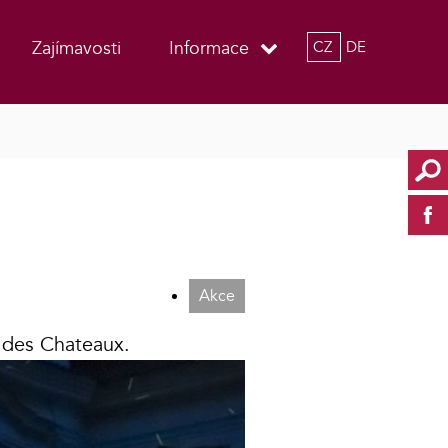
Zajímavosti
Informace
CZ
DE
Akce
t des Chateaux.