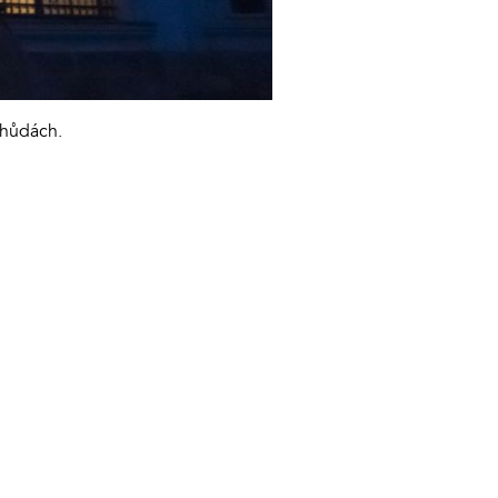
 chůdách.