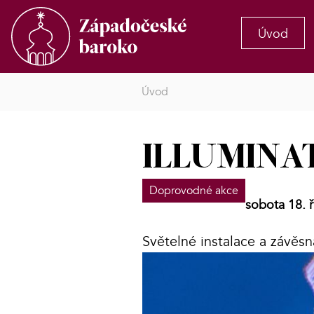
Úvod
Úvod
ILLUMINAT
Doprovodné akce
sobota 18. ř
Světelné instalace a závěs