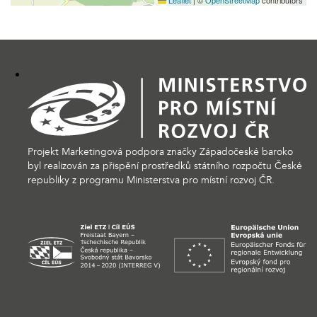
Leaflet
|
©
OpenStreetMap
contributors
Projekt Marketingová podpora značky Západočeské baroko
byl realizován za přispění prostředků státního rozpočtu České
republiky z programu Ministerstva pro místní rozvoj ČR.