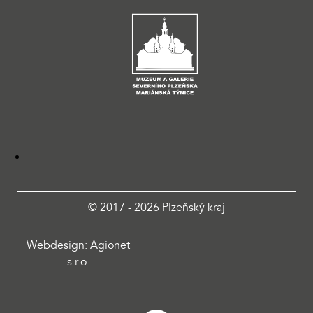
© 2017 - 2026 Plzeňský kraj
Webdesign: Agionet
s.r.o.