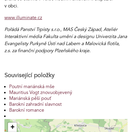
v obci.
www.illuminate.cz
Pořádá Panství Trpísty s.r.o., MAS Český Západ, Ateliér
Interaktivní média Fakulta umění a designu Univerzita Jana
Evangelisty Purkyně Ústí nad Labem a Malovická flotila,
z.s. za finanční podpory Plzeňského kraje.
Související položky
Poutní mariánská mše
Mauritius Vogt znovuobjevený
Mariánská pěší pouť
Barokní zahradní slavnost
Barokní romance
+