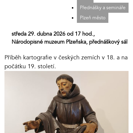
Přednášky a semináře
Plzeň město
středa 29. dubna 2026 od 17 hod.,
Národopisné muzeum Plzeňska, přednáškový sál
Příběh kartografie v českých zemích v 18. a na
počátku 19. století.