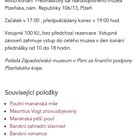
Místo konání: Přednáškový sál Národopisného muzea
Plzeňska, nám. Republiky 106/13, Plzeň
Začátek v 17:00 , předpokládaný konec v 19:00 hod.
Vstupné 100 Kč, bez předchozí rezervace. Vstupné
zároveň zahrnuje vstup do celého muzea v den konání
přednášky od 10 do 18 hodin.
Pořádá Západočeské muzeum v Plzni za finanční podpory
Plzeňského kraje.
Související položky
Poutní mariánská mše
Mauritius Vogt znovuobjevený
Mariánská pěší pouť
Barokní zahradní slavnost
Barokní romance