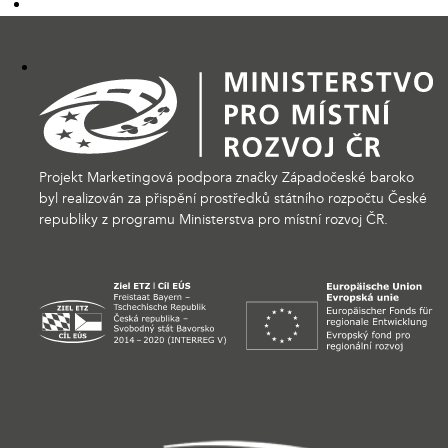
Projekt Marketingová podpora značky Západočeské baroko
byl realizován za přispění prostředků státního rozpočtu České
republiky z programu Ministerstva pro místní rozvoj ČR.