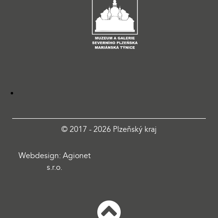
© 2017 - 2026 Plzeňský kraj
Webdesign: Agionet
s.r.o.