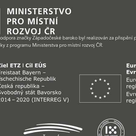
odpora značky Západočeské baroko byl realizován za přispění p
ky z programu Ministerstva pro místní rozvoj ČR.