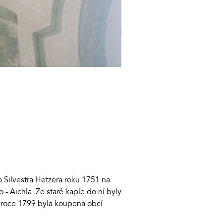
a Silvestra Hetzera roku 1751 na
- Aichla. Ze staré kaple do ní byly
 v roce 1799 byla koupena obcí