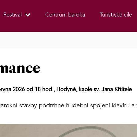
Festival
Centrum baroka
Turistické cíle
omance
ervna 2026 od 18 hod.,
Hodyně, kaple sv. Jana Křtitele
arokní stavby podtrhne hudební spojení klavíru a