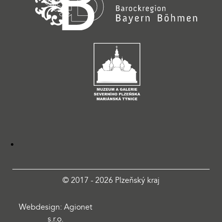
© 2017 - 2026 Plzeňský kraj
Webdesign: Agionet
s.r.o.