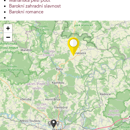
Mariánská pěší pouť
Barokní zahradní slavnost
Barokní romance
+
−