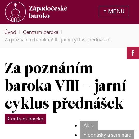
Úvod
|
Centrum baroka
|
Za poznáním baroka VIII - jarní cyklus přednášek
Za poznáním
baroka VIII - jarní
cyklus přednášek
Centrum baroka
Akce
Přednášky a semináře