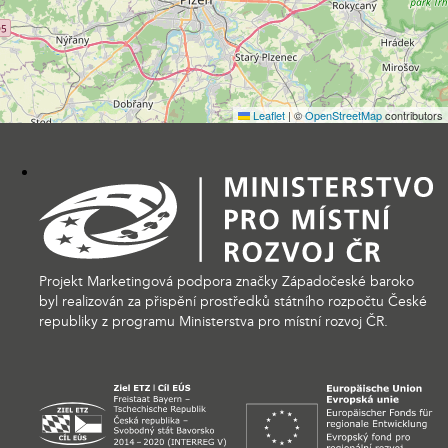
Leaflet
|
©
OpenStreetMap
contributors
Projekt Marketingová podpora značky Západočeské baroko
byl realizován za přispění prostředků státního rozpočtu České
republiky z programu Ministerstva pro místní rozvoj ČR.