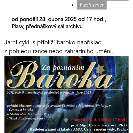
Plzeň sever
od pondělí 28. dubna 2025 od 17 hod.,
Plasy, přednáškový sál archívu
Jarní cyklus přiblíží baroko například
z pohledu tance nebo zahradního umění.