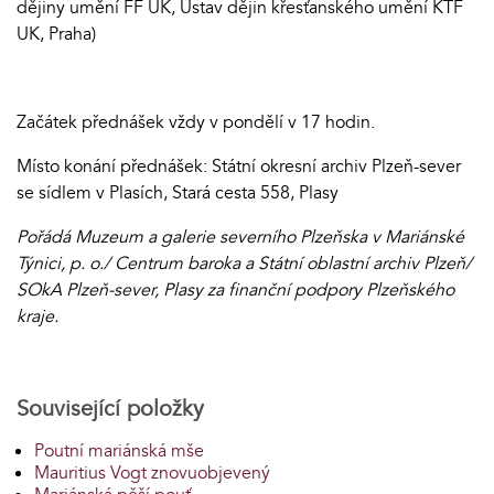
dějiny umění FF UK, Ústav dějin křesťanského umění KTF
UK, Praha)
Začátek přednášek vždy v pondělí v 17 hodin.
Místo konání přednášek: Státní okresní archiv Plzeň-sever
se sídlem v Plasích, Stará cesta 558, Plasy
Pořádá Muzeum a galerie severního Plzeňska v Mariánské
Týnici, p. o./ Centrum baroka a Státní oblastní archiv Plzeň/
SOkA Plzeň-sever, Plasy za finanční podpory Plzeňského
kraje.
Související položky
Poutní mariánská mše
Mauritius Vogt znovuobjevený