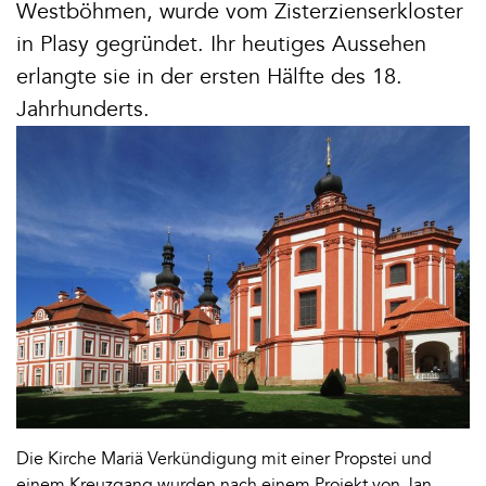
Westböhmen, wurde vom Zisterzienserkloster
in Plasy gegründet. Ihr heutiges Aussehen
erlangte sie in der ersten Hälfte des 18.
Jahrhunderts.
Die Kirche Mariä Verkündigung mit einer Propstei und
einem Kreuzgang wurden nach einem Projekt von Jan