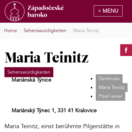
Home
|
Sehenswürdigkeiten
|
Maria Teinitz
Maria Teinitz
Sehenswürdigkeiten
Denkmals
Mariánská Týnice
Maria Teinitz
Plzeň sever
Mariánský Týnec 1, 331 41 Kralovice
Maria Teinitz, einst berühmte Pilgerstätte in