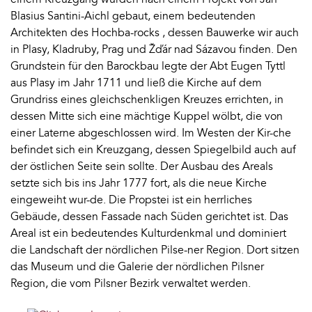
Blasius Santini-Aichl gebaut, einem bedeutenden
Architekten des Hochba-rocks , dessen Bauwerke wir auch
in Plasy, Kladruby, Prag und Žďár nad Sázavou finden. Den
Grundstein für den Barockbau legte der Abt Eugen Tyttl
aus Plasy im Jahr 1711 und ließ die Kirche auf dem
Grundriss eines gleichschenkligen Kreuzes errichten, in
dessen Mitte sich eine mächtige Kuppel wölbt, die von
einer Laterne abgeschlossen wird. Im Westen der Kir-che
befindet sich ein Kreuzgang, dessen Spiegelbild auch auf
der östlichen Seite sein sollte. Der Ausbau des Areals
setzte sich bis ins Jahr 1777 fort, als die neue Kirche
eingeweiht wur-de. Die Propstei ist ein herrliches
Gebäude, dessen Fassade nach Süden gerichtet ist. Das
Areal ist ein bedeutendes Kulturdenkmal und dominiert
die Landschaft der nördlichen Pilse-ner Region. Dort sitzen
das Museum und die Galerie der nördlichen Pilsner
Region, die vom Pilsner Bezirk verwaltet werden.