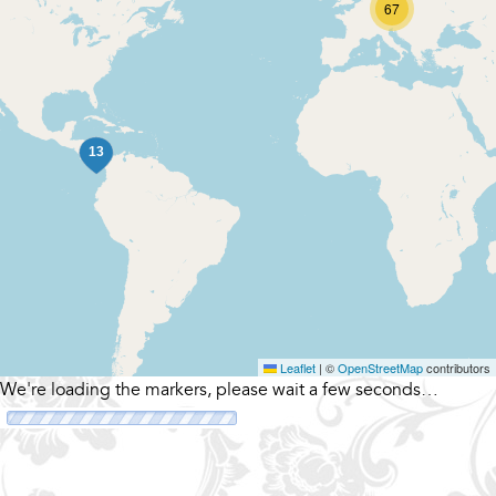
67
Leaflet
|
©
OpenStreetMap
contributors
We're loading the markers, please wait a few seconds…