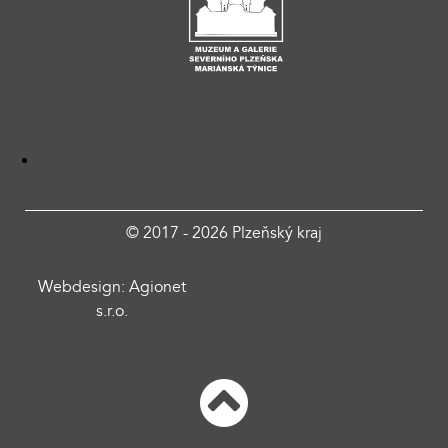
© 2017 - 2026 Plzeňský kraj
Webdesign: Agionet
s.r.o.