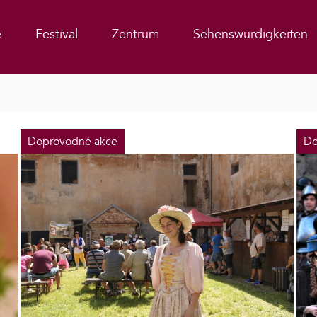
e
Festival
Zentrum
Sehenswürdigkeiten
Doprovodné akce
Do