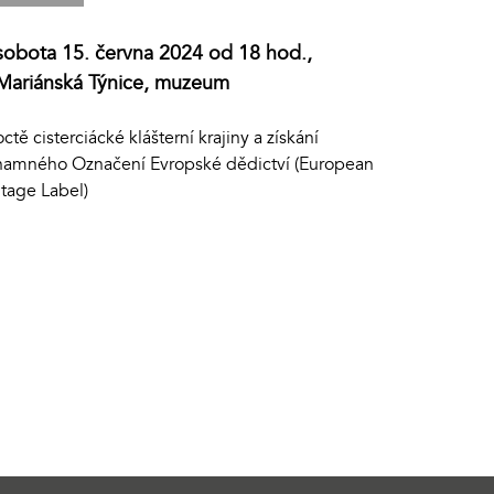
sobota 15. června 2024 od 18 hod.,
Mariánská Týnice, muzeum
ctě cisterciácké klášterní krajiny a získání
namného Označení Evropské dědictví (European
itage Label)