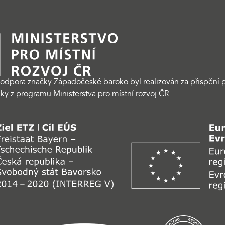
odpora značky Západočeské baroko byl realizován za přispění p
ky z programu Ministerstva pro místní rozvoj ČR.