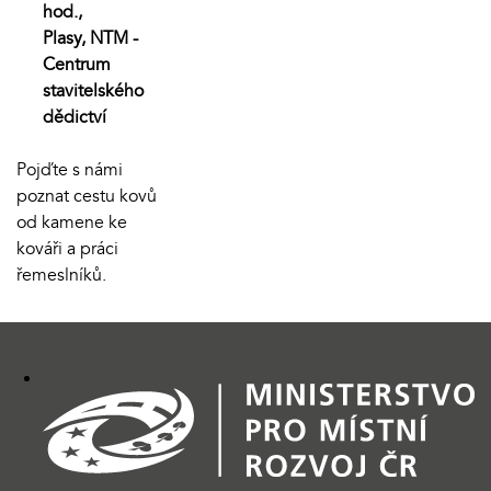
hod.,
Plasy, NTM -
Centrum
stavitelského
dědictví
Pojďte s námi
poznat cestu kovů
od kamene ke
kováři a práci
řemeslníků.