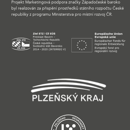
Projekt Marketingová podpora značky Západočeské baroko
byl realizován za přispění prostředků státního rozpočtu České
republiky z programu Ministerstva pro místní rozvoj ČR.