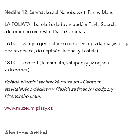
Neděle 12. června,
kostel Nanebevzetí Panny Marie
LA FOLIATA -
barokní skladby v podání Pavla Šporcla
a komorního orchestru Praga Camerata
16:00 veřejná generální zkouška – vstup zdarma (vstup je
bez rezervace, do naplnění kapacity kostela)
18:00 koncert (Je nám líto, vstupenky již nejsou
k dispozici.)
Pořádá Národní technické muzeum - Centrum
stavitelského dědictví v Plasích za finanční podpory
Plzeňského kraje.
www.muzeum-plasy.cz
Ähnliche Artikel