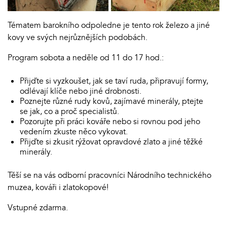
Tématem barokního odpoledne je tento rok železo a jiné
kovy ve svých nejrůznějších podobách.
Program sobota a neděle od 11 do 17 hod.:
Přijďte si vyzkoušet, jak se taví ruda, připravují formy,
odlévají klíče nebo jiné drobnosti.
Poznejte různé rudy kovů, zajímavé minerály, ptejte
se jak, co a proč specialistů.
Pozorujte při práci kováře nebo si rovnou pod jeho
vedením zkuste něco vykovat.
Přijďte si zkusit rýžovat opravdové zlato a jiné těžké
minerály.
Těší se na vás odborní pracovníci Národního technického
muzea, kováři i zlatokopové!
Vstupné zdarma.