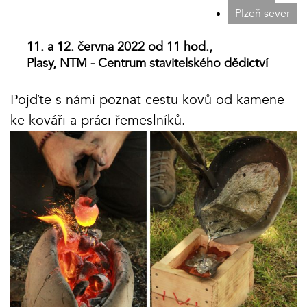
Plzeň sever
11. a 12. června 2022 od 11 hod.,
Plasy, NTM - Centrum stavitelského dědictví
Pojďte s námi poznat cestu kovů od kamene
ke kováři a práci řemeslníků.