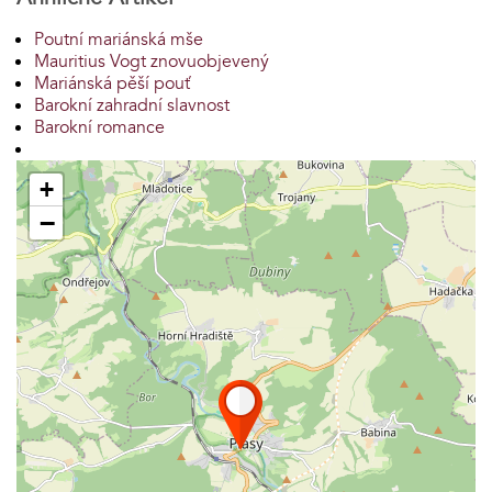
Poutní mariánská mše
Mauritius Vogt znovuobjevený
Mariánská pěší pouť
Barokní zahradní slavnost
Barokní romance
+
−