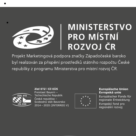
Projekt Marketingová podpora značky Západočeské baroko
byl realizován za přispění prostředků státního rozpočtu České
republiky z programu Ministerstva pro místní rozvoj ČR.