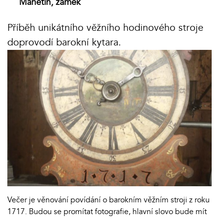
Manětín, zámek
Příběh unikátního věžního hodinového stroje
doprovodí barokní kytara.
Večer je věnování povídání o barokním věžním stroji z roku
1717. Budou se promítat fotografie, hlavní slovo bude mít