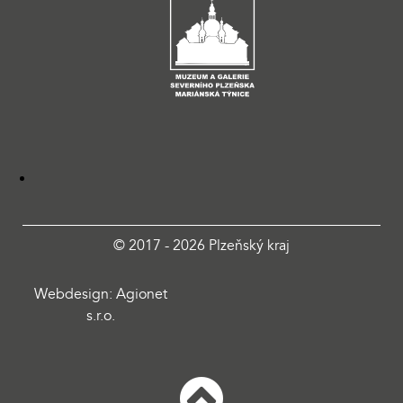
© 2017 - 2026 Plzeňský kraj
Webdesign: Agionet
s.r.o.