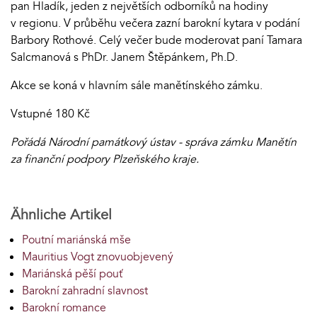
pan Hladík, jeden z největších odborníků na hodiny
v regionu. V průběhu večera zazní barokní kytara v podání
Barbory Rothové. Celý večer bude moderovat paní Tamara
Salcmanová s PhDr. Janem Štěpánkem, Ph.D.
Akce se koná v hlavním sále manětínského zámku.
Vstupné 180 Kč
Pořádá Národní památkový ústav - správa zámku Manětín
za finanční podpory Plzeňského kraje.
Ähnliche Artikel
Poutní mariánská mše
Mauritius Vogt znovuobjevený
Mariánská pěší pouť
Barokní zahradní slavnost
Barokní romance