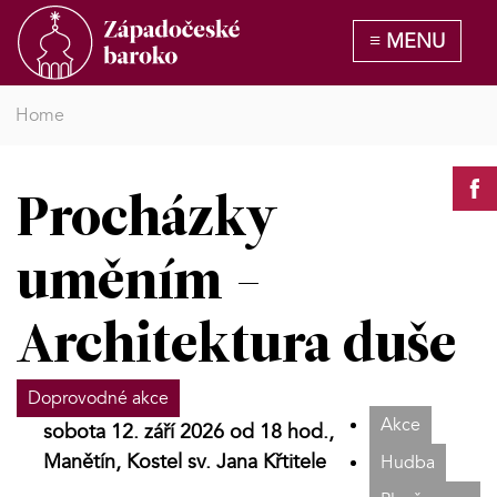
Home
Procházky
uměním -
Architektura duše
Doprovodné akce
Akce
sobota 12. září 2026 od 18 hod.,
Manětín, Kostel sv. Jana Křtitele
Hudba