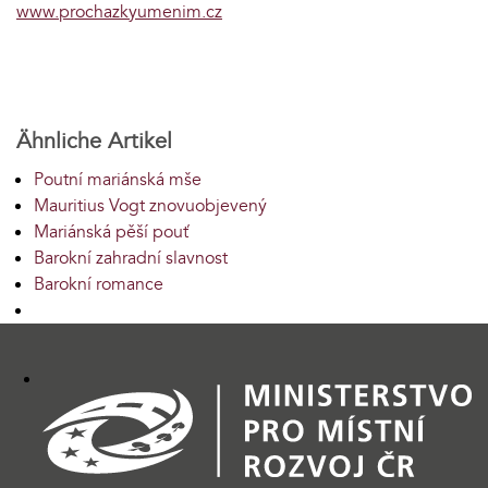
www.prochazkyumenim.cz
Ähnliche Artikel
Poutní mariánská mše
Mauritius Vogt znovuobjevený
Mariánská pěší pouť
Barokní zahradní slavnost
Barokní romance