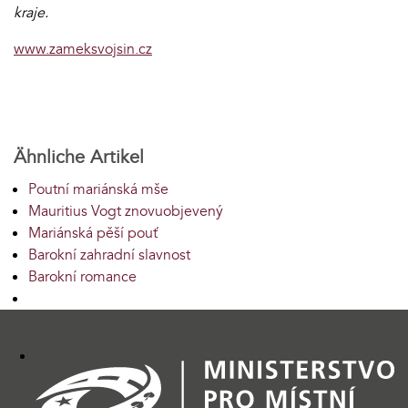
kraje.
www.zameksvojsin.cz
Ähnliche Artikel
Poutní mariánská mše
Mauritius Vogt znovuobjevený
Mariánská pěší pouť
Barokní zahradní slavnost
Barokní romance