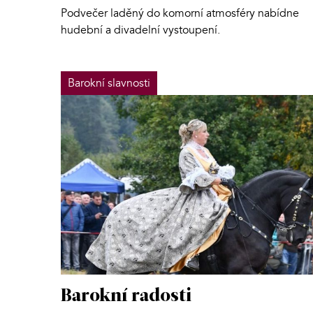
Podvečer laděný do komorní atmosféry nabídne
hudební a divadelní vystoupení.
Barokní slavnosti
Barokní radosti