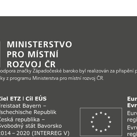
odpora značky Západočeské baroko byl realizován za přispění p
ky z programu Ministerstva pro místní rozvoj ČR.