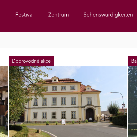
e
Festival
Zentrum
Sehenswürdigkeiten
Doprovodné akce
Ba