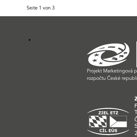
Seite 1 von 3
Projekt Marketingová p
rozpočtu České republi