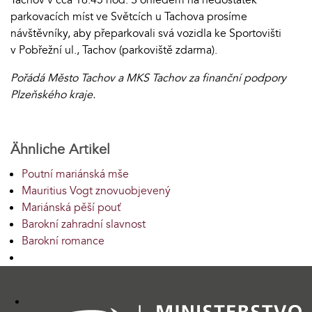
parkovacích míst ve Světcích u Tachova prosíme
návštěvníky, aby přeparkovali svá vozidla ke Sportovišti
v Pobřežní ul., Tachov (parkoviště zdarma).
Pořádá Město Tachov a MKS Tachov za finanční podpory
Plzeňského kraje.
Ähnliche Artikel
Poutní mariánská mše
Mauritius Vogt znovuobjevený
Mariánská pěší pouť
Barokní zahradní slavnost
Barokní romance