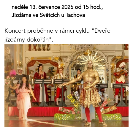
neděle 13. července 2025 od 15 hod.,
Jízdárna ve Světcích u Tachova
Koncert proběhne v rámci cyklu "Dveře
jízdárny dokořán".