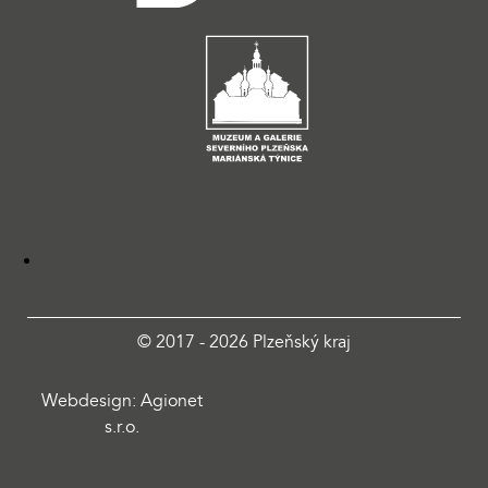
© 2017 - 2026 Plzeňský kraj
Webdesign: Agionet
s.r.o.