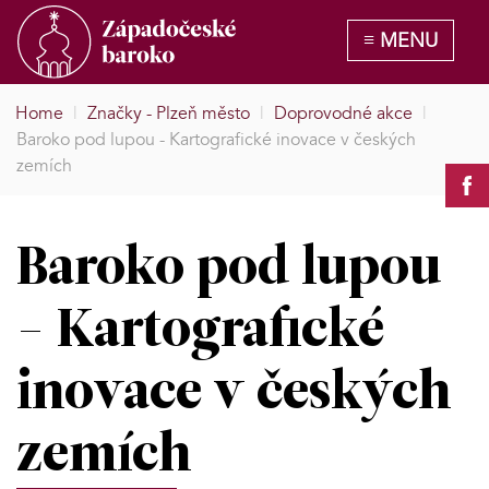
Home
|
Značky - Plzeň město
|
Doprovodné akce
|
Baroko pod lupou - Kartografické inovace v českých
zemích
Baroko pod lupou
- Kartografické
inovace v českých
zemích