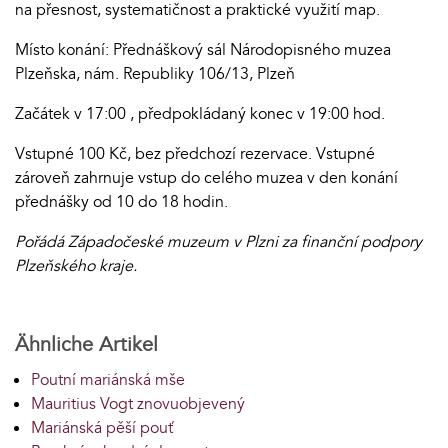
na přesnost, systematičnost a praktické využití map.
Místo konání: Přednáškový sál Národopisného muzea
Plzeňska, nám. Republiky 106/13, Plzeň
Začátek v 17:00 , předpokládaný konec v 19:00 hod.
Vstupné 100 Kč, bez předchozí rezervace. Vstupné
zároveň zahrnuje vstup do celého muzea v den konání
přednášky od 10 do 18 hodin.
Pořádá Západočeské muzeum v Plzni za finanční podpory
Plzeňského kraje.
Ähnliche Artikel
Poutní mariánská mše
Mauritius Vogt znovuobjevený
Mariánská pěší pouť