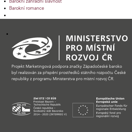
Barokní zahradní slavnost
Barokní romance
Projekt Marketingová podpora značky Západočeské baroko
byl realizován za přispění prostředků státního rozpočtu České
republiky z programu Ministerstva pro místní rozvoj ČR.