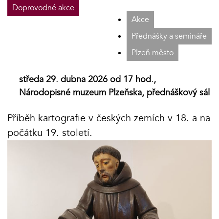
Doprovodné akce
Akce
Přednášky a semináře
Plzeň město
středa 29. dubna 2026 od 17 hod.,
Národopisné muzeum Plzeňska, přednáškový sál
Příběh kartografie v českých zemích v 18. a na
počátku 19. století.