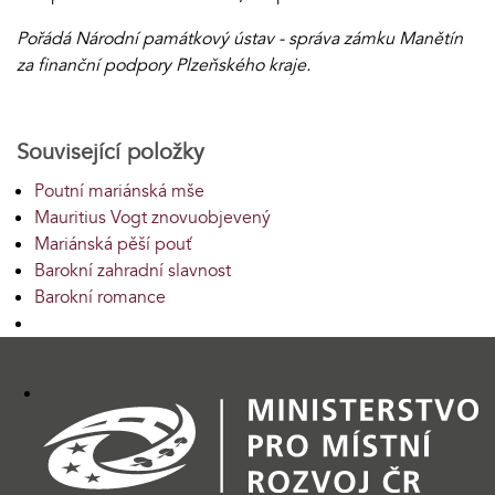
Pořádá Národní památkový ústav - správa zámku Manětín
za finanční podpory Plzeňského kraje.
Související položky
Poutní mariánská mše
Mauritius Vogt znovuobjevený
Mariánská pěší pouť
Barokní zahradní slavnost
Barokní romance