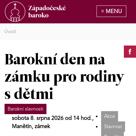
Úvod
Barokní den na
zámku pro rodiny
s dětmi
Barokní slavnosti
Akce
sobota 8. srpna 2026 od 14 hod.,
Manětín, zámek
Slavnost