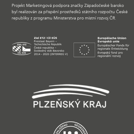
Projekt Marketingová podpora značky Západočeské baroko
byl realizován za přispění prostředků státního rozpočtu České
republiky z programu Ministerstva pro místní rozvoj ČR.