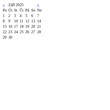
«
Září 2025
»
Po
Út
St
Čt
Pá
So
Ne
1
2
3
4
5
6
7
8
9
10
11
12
13
14
15
16
17
18
19
20
21
22
23
24
25
26
27
28
29
30